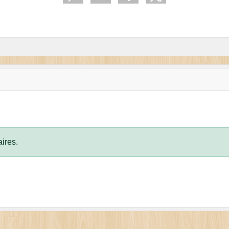
ires.