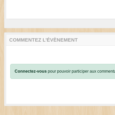
COMMENTEZ L’ÉVÈNEMENT
Connectez-vous
pour pouvoir participer aux commenta