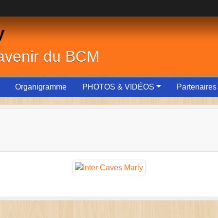
y
'avenir du BCM
Organigramme
PHOTOS & VIDÉOS
Partenaires