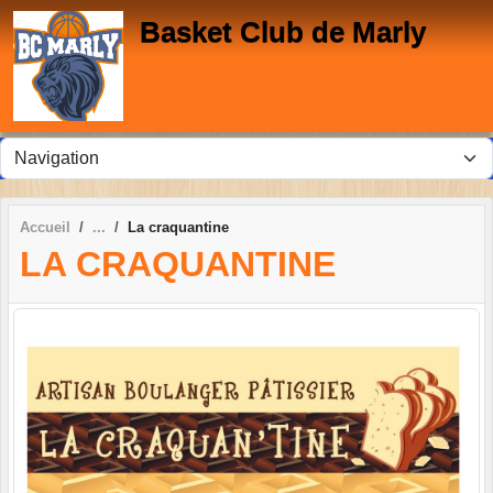
Panneau de gestion des cookies
Basket Club de Marly
Accueil
La craquantine
LA CRAQUANTINE