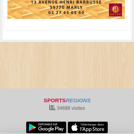
SPORTS
REGIONS
34688
visites