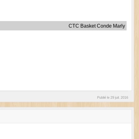
CTC Basket Conde Marly
Publié le
29 juil. 2016