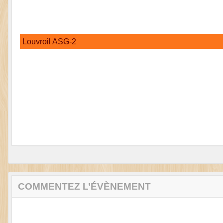
Louvroil ASG-2
COMMENTEZ L’ÉVÈNEMENT