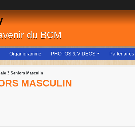
y
'avenir du BCM
Organigramme
PHOTOS & VIDÉOS
Partenaires
ale 3 Seniors Masculin
IORS MASCULIN