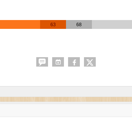
63
68