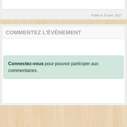
Publié le
16 janv. 2017
COMMENTEZ L’ÉVÈNEMENT
Connectez-vous
pour pouvoir participer aux
commentaires.