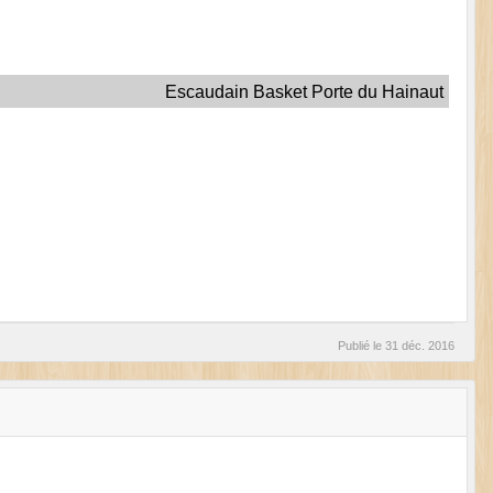
Escaudain Basket Porte du Hainaut
Publié le
31 déc. 2016