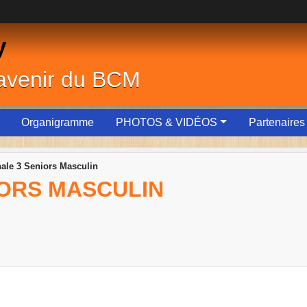
y
'avenir du BCM
Organigramme
PHOTOS & VIDÉOS
Partenaires
ale 3 Seniors Masculin
IORS MASCULIN