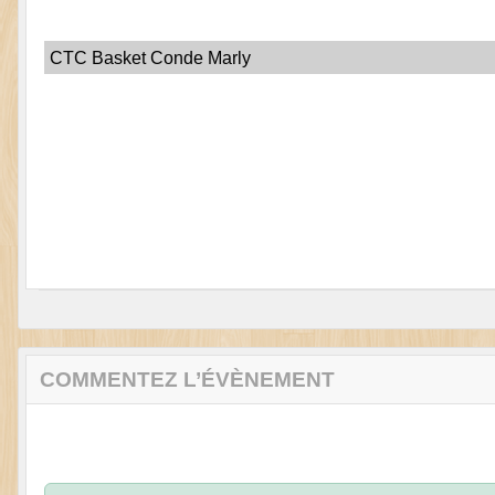
CTC Basket Conde Marly
COMMENTEZ L’ÉVÈNEMENT