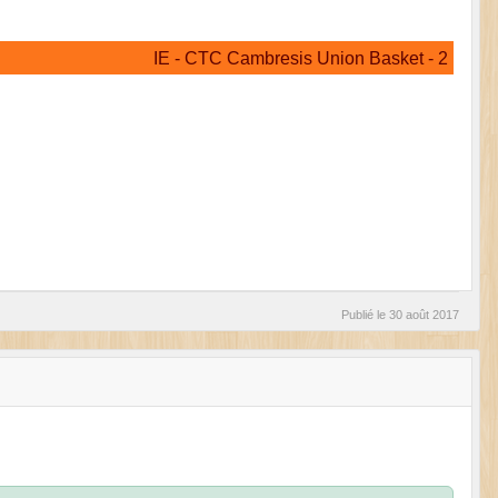
IE - CTC Cambresis Union Basket - 2
Publié le
30 août 2017