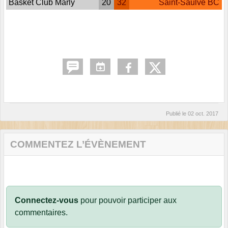
Basket Club Marly
20
32
Saint-Saulve BC
Publié le
02 oct. 2017
COMMENTEZ L’ÉVÈNEMENT
Connectez-vous
pour pouvoir participer aux
commentaires.