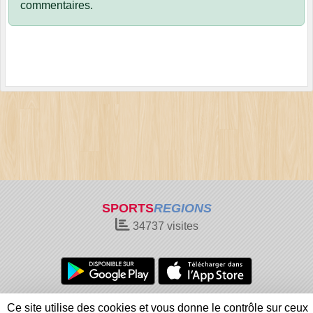
commentaires.
SPORTS
REGIONS
34737
visites
Charte cookies
Gestion des cookies
Ce site utilise des cookies et vous donne le contrôle sur ceux