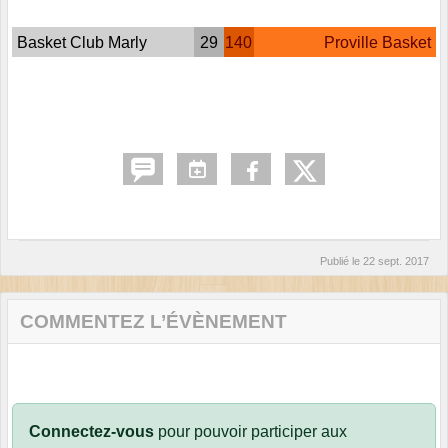
Basket Club Marly
29
140
Proville Basket
Publié le
22 sept. 2017
COMMENTEZ L’ÉVÈNEMENT
Connectez-vous
pour pouvoir participer aux