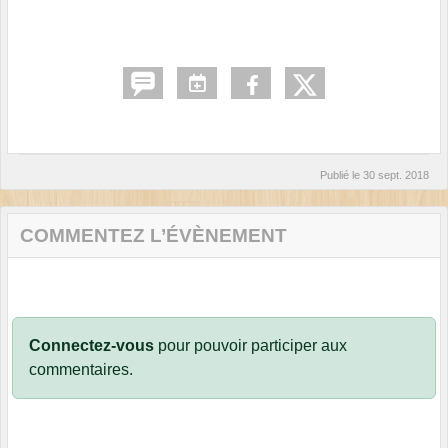
Publié le
30 sept. 2018
COMMENTEZ L’ÉVÈNEMENT
Connectez-vous
pour pouvoir participer aux
commentaires.