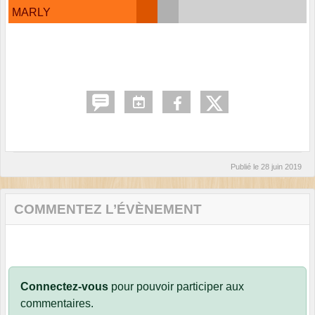
MARLY
Publié le
28 juin 2019
COMMENTEZ L’ÉVÈNEMENT
Connectez-vous
pour pouvoir participer aux
commentaires.