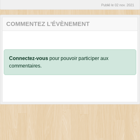
Publié le
02 nov. 2021
COMMENTEZ L’ÉVÈNEMENT
Connectez-vous
pour pouvoir participer aux
commentaires.