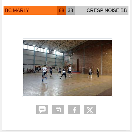
BC MARLY
88
38
CRESPINOISE BB