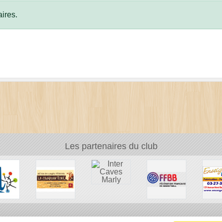
ires.
Les partenaires du club