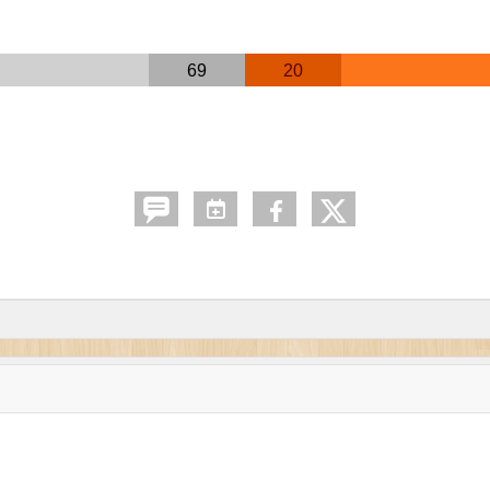
69
20