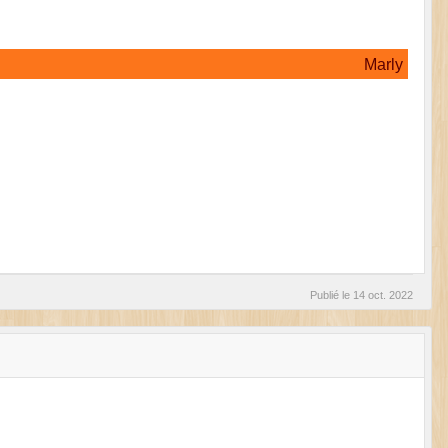
Marly
Publié le
14 oct. 2022