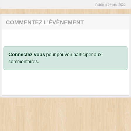
Publié le
14 oct. 2022
COMMENTEZ L’ÉVÈNEMENT
Connectez-vous
pour pouvoir participer aux
commentaires.