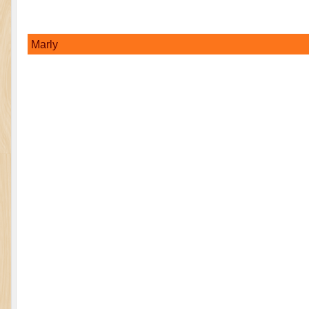
Marly