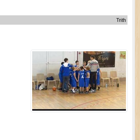
Trith