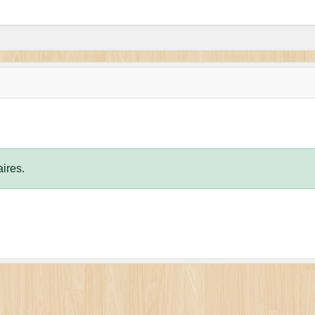
ires.