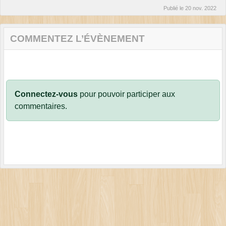
Publié le
20 nov. 2022
COMMENTEZ L’ÉVÈNEMENT
Connectez-vous
pour pouvoir participer aux
commentaires.