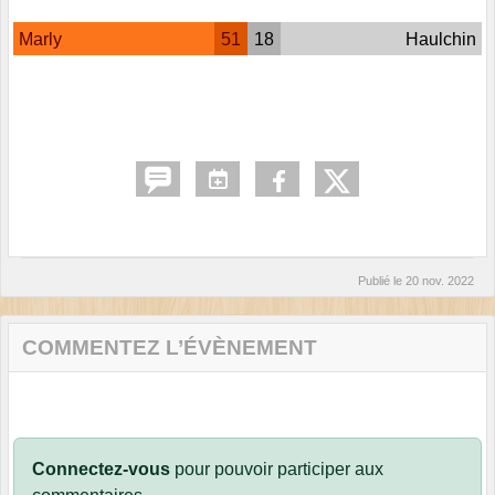
Marly
51
18
Haulchin
Publié le
20 nov. 2022
COMMENTEZ L’ÉVÈNEMENT
Connectez-vous
pour pouvoir participer aux