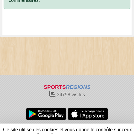
commentaires.
SPORTS
REGIONS
34758
visites
Charte cookies
Gestion des cookies
Ce site utilise des cookies et vous donne le contrôle sur ceux