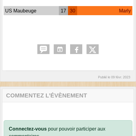
US Maubeuge
17
30
Marly
Publié le
09 févr. 2023
COMMENTEZ L’ÉVÈNEMENT
Connectez-vous
pour pouvoir participer aux