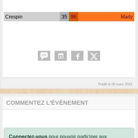
Crespin
35
96
Marly
Publié le
08 mars 2023
COMMENTEZ L’ÉVÈNEMENT
Connectez-vous
pour pouvoir participer aux