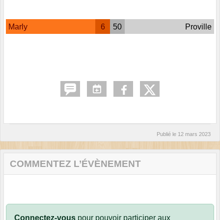
Marly
6
50
Proville
Publié le
12 mars 2023
COMMENTEZ L’ÉVÈNEMENT
Connectez-vous
pour pouvoir participer aux