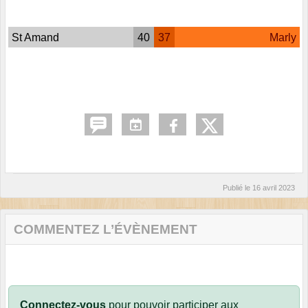
St Amand
40
37
Marly
Publié le
16 avril 2023
COMMENTEZ L’ÉVÈNEMENT
Connectez-vous
pour pouvoir participer aux