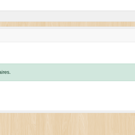
ires.