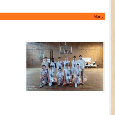
Marly