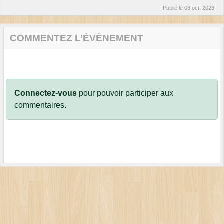
Publié le
03 oct. 2023
COMMENTEZ L’ÉVÈNEMENT
Connectez-vous
pour pouvoir participer aux
commentaires.