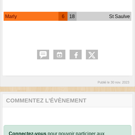
Marly
6
18
St Saulve
Publié le
30 nov. 2023
COMMENTEZ L’ÉVÈNEMENT
Connectez-vous
pour pouvoir participer aux