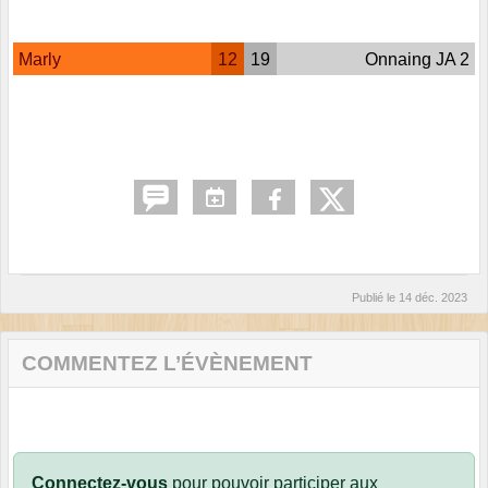
Marly
12
19
Onnaing JA 2
Publié le
14 déc. 2023
COMMENTEZ L’ÉVÈNEMENT
Connectez-vous
pour pouvoir participer aux