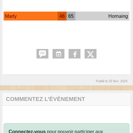
Marly
46
65
Hornaing
Publié le
25 févr. 2024
COMMENTEZ L’ÉVÈNEMENT
Connectez-vous
pour pouvoir participer aux